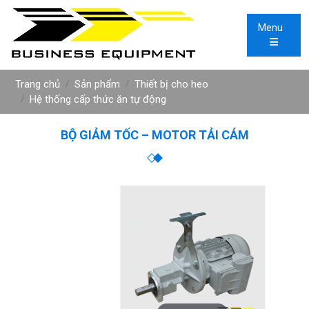
Menu
Trang chủ
Sản phẩm
Thiết bị cho heo
Hệ thống cấp thức ăn tự động
BỘ GIẢM TỐC – MOTOR TẢI CÁM