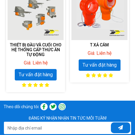
THIẾT BỊ ĐẦU VÀ CUỐI CHO
T XẢ CÁM
HỆ THỐNG CẤP THỨC ĂN
Giá:
Liên hệ
TỰ ĐỘNG
Giá:
Liên hệ
Tư vấn đặt hàng
Tư vấn đặt hàng
Theo dõi chúng tôi:
ĐĂNG KÝ NHẬN NHẬN TIN TỨC MỖI TUẦN!