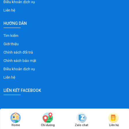
Điều khoản dịch vụ
Liên hệ
HƯỚNG DẪN
Tìm kiếm
Giới thiệu
Chính sách đổi trả
Chính sách bảo mật
Điều khoản dịch vụ
Liên hệ
LIÊN KẾT FACEBOOK
Copyright 2025 © phuongnamvina |
Design Web: Phuong Nam Vina
Home
Chỉ đường
Zalo chat
Liên hệ