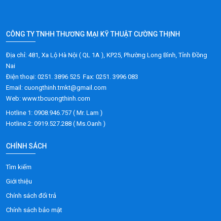
CÔNG TY TNHH THƯƠNG MẠI KỸ THUẬT CƯỜNG THỊNH
Địa chỉ: 481, Xa Lộ Hà Nội ( QL 1A ), KP25, Phường Long Bình, Tỉnh Đồng
Nai
Điện thoại: 0251. 3896 525 Fax: 0251. 3996 083
Email: cuongthinh.tmkt@gmail.com
Web: www.tbcuongthinh.com
Hotline 1: 0908.946.757 ( Mr. Lam )
Hotline 2: 0919.527.288 ( Ms.Oanh )
CHÍNH SÁCH
Tìm kiếm
Giới thiệu
Chính sách đổi trả
Chính sách bảo mật