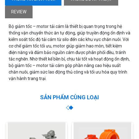
REVIEW
Bộ giảm tốc – motor tải cám là thiết bị quan trọng trong hệ
thống vận chuyển thức ăn tự động, giúp truyền động ổn định và
kiểm soát tốc độ tải cám từ silo đến các khu vực chăn nuôi. Với
cơ chế giảm tốc tối ưu, motor giúp giảm hao mòn, tiết kiệm
điện năng và đảm bảo nguồn cám được phân phối đều, tránh
tắc nghẽn. Nhờ thiết kế bền bỉ, chịu tải tốt và hoạt động ổn định,
bộ giảm tốc – motor tải cám góp phần nâng cao hiệu suất
chăn nuôi, giảm sức lao động thủ công và tối ưu hóa quy trình
vận hành trang trại.
SẢN PHẨM CÙNG LOẠI