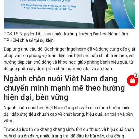
PGS.TS Nguyễn Tất Toàn, hiệu trưởng Trường Đại học Nông Lâm
TP.HCM chia sẻ tại sự kiện
Đáp ứng nhu cầu đó, Boehringer Ingelheim đã và đang cung cấp giải
pháp vắc xin phòng vệ toàn diện các bệnh hô hấp chính trên heo, với
hướng tiếp cận chủ động và khoa học, giúp phòng bệnh hiệu quả, từ
đó góp phần xây dựng nền chăn nuôi hiện đại và an toàn.
0
Ngành chăn nuôi Việt Nam đang
chuyển mình mạnh mẽ theo hướng
hiện đại, bền vững
Ngành chăn nuôi heo Việt Nam đang chuyển dịch theo hướng hiện
đại, đáp ứng tiêu chuẩn cao về chất lượng, hiệu quả, an toàn và bền
vững.
Trước áp lực từ đề kháng kháng sinh, tồn dư thuốc và hiệu quả chăn
nuôi chưa ổn định, nhiều trang trại đã đầu tư bài bản, chủ động