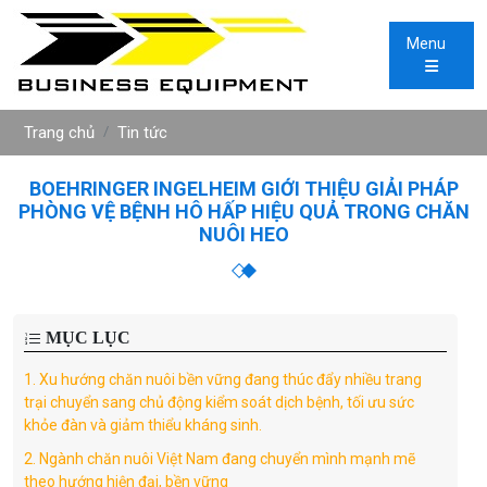
Menu
Trang chủ
Tin tức
BOEHRINGER INGELHEIM GIỚI THIỆU GIẢI PHÁP
PHÒNG VỆ BỆNH HÔ HẤP HIỆU QUẢ TRONG CHĂN
NUÔI HEO
MỤC LỤC
1.
Xu hướng chăn nuôi bền vững đang thúc đẩy nhiều trang
trại chuyển sang chủ động kiểm soát dịch bệnh, tối ưu sức
khỏe đàn và giảm thiểu kháng sinh.
2.
Ngành chăn nuôi Việt Nam đang chuyển mình mạnh mẽ
theo hướng hiện đại, bền vững