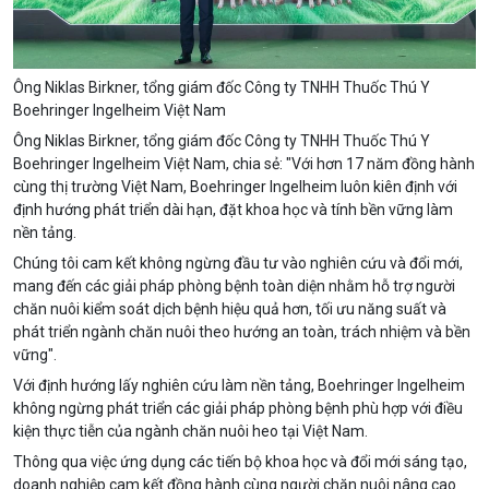
Ông Niklas Birkner, tổng giám đốc Công ty TNHH Thuốc Thú Y
Boehringer Ingelheim Việt Nam
Ông Niklas Birkner, tổng giám đốc Công ty TNHH Thuốc Thú Y
Boehringer Ingelheim Việt Nam, chia sẻ: "Với hơn 17 năm đồng hành
cùng thị trường Việt Nam, Boehringer Ingelheim luôn kiên định với
định hướng phát triển dài hạn, đặt khoa học và tính bền vững làm
nền tảng.
Chúng tôi cam kết không ngừng đầu tư vào nghiên cứu và đổi mới,
mang đến các giải pháp phòng bệnh toàn diện nhằm hỗ trợ người
chăn nuôi kiểm soát dịch bệnh hiệu quả hơn, tối ưu năng suất và
phát triển ngành chăn nuôi theo hướng an toàn, trách nhiệm và bền
vững".
Với định hướng lấy nghiên cứu làm nền tảng, Boehringer Ingelheim
không ngừng phát triển các giải pháp phòng bệnh phù hợp với điều
kiện thực tiễn của ngành chăn nuôi heo tại Việt Nam.
Thông qua việc ứng dụng các tiến bộ khoa học và đổi mới sáng tạo,
doanh nghiệp cam kết đồng hành cùng người chăn nuôi nâng cao