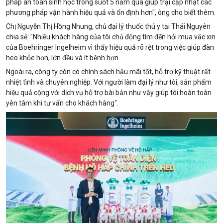
pháp an toàn sinh học trong suốt 5 năm qua giúp trại cập nhật các
phương pháp vận hành hiệu quả và ổn định hơn", ông cho biết thêm.
Chị Nguyễn Thị Hồng Nhung, chủ đại lý thuốc thú y tại Thái Nguyên
chia sẻ: "Nhiều khách hàng của tôi chủ động tìm đến hỏi mua vắc xin
của Boehringer Ingelheim vì thấy hiệu quả rõ rệt trong việc giúp đàn
heo khỏe hơn, lớn đều và ít bệnh hơn.
Ngoài ra, công ty còn có chính sách hậu mãi tốt, hỗ trợ kỹ thuật rất
nhiệt tình và chuyên nghiệp. Với người làm đại lý như tôi, sản phẩm
hiệu quả cộng với dịch vụ hỗ trợ bài bản như vậy giúp tôi hoàn toàn
yên tâm khi tư vấn cho khách hàng".