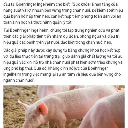
cầu tại Boehringer Ingelheim cho biết: "Sức khỏe là nền tảng của
năng suất và lợi nhuận bền vững trong chăn nuôi. Để kiểm soát hiệu
quả bệnh hô hấp trên heo, cần kết hợp tiêm phòng toàn đàn với an
toàn sinh học và thực hành quản lý tốt.
Tại Boehringer Ingelheim, chúng tôi tập trung nghiên cứu và phát
triển các giải pháp tiên tiến nhằm dự đoán, phòng ngừa và điều trị
hiệu quả các bệnh trên vật nuôi, đặc biệt trong chăn nuôi heo.
Các giải pháp này được xây dựng từ bằng chứng khoa học kết hợp
với dữ liệu thực tiễn tại trang trại, giúp đánh giá chất lượng và tối ưu
hiệu quả vắc xin, hỗ trợ nhà chăn nuôi phát hiện sớm triệu chứng và
ứng phó kịp thời. Qua đó, khẳng định nỗ lực của Boehringer
Ingelheim trong việc mang lại sự an tâm và hiệu quả bền vững cho
ngành chăn nuôi".