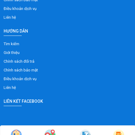
Điều khoản dịch vụ
Liên hệ
HƯỚNG DẪN
Tìm kiếm
Giới thiệu
Chính sách đổi trả
Chính sách bảo mật
Điều khoản dịch vụ
Liên hệ
LIÊN KẾT FACEBOOK
Copyright 2025 © phuongnamvina |
Design Web: Phuong Nam Vina