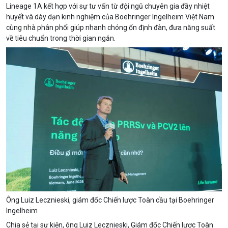
Lineage 1A kết hợp với sự tư vấn từ đội ngũ chuyên gia đầy nhiệt
huyết và dày dạn kinh nghiệm của Boehringer Ingelheim Việt Nam
cùng nhà phân phối giúp nhanh chóng ổn định đàn, đưa năng suất
về tiêu chuẩn trong thời gian ngắn.
Ông Luiz Lecznieski, giám đốc Chiến lược Toàn cầu tại Boehringer
Ingelheim
Chia sẻ tại sự kiện, ông Luiz Lecznieski, Giám đốc Chiến lược Toàn