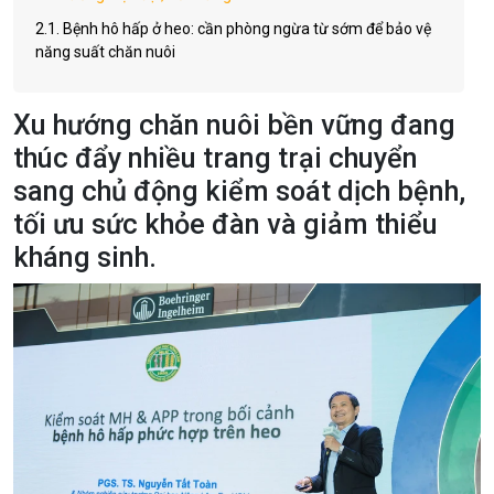
2.1.
Bệnh hô hấp ở heo: cần phòng ngừa từ sớm để bảo vệ
năng suất chăn nuôi
Xu hướng chăn nuôi bền vững đang
thúc đẩy nhiều trang trại chuyển
sang chủ động kiểm soát dịch bệnh,
tối ưu sức khỏe đàn và giảm thiểu
kháng sinh.