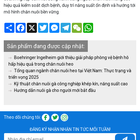
hiệu quả kiểm soát dịch bệnh, duy trì năng suất ổn định và hướng tới
mô hình chăn nuôi bền vững.
Share
Facebook
X
Twitter
Messenger
Telegram
WeChat
WhatsApp
Sản phẩm đang được cập nhật:
Boehringer Ingelheim giới thiệu giải pháp phòng vệ bệnh hô
hấp hiệu quả trong chăn nuôi heo
Tổng quan ngành chăn nuôi heo tại Việt Nam: Thực trạng và
triển vọng 2025
Kỹ thuật chăn nuôi gà công nghiệp khép kín, năng suất cao
Hướng dẫn nuôi gà cho người mới bắt đầu
Theo dõi chúng tôi:
ĐĂNG KÝ NHẬN NHẬN TIN TỨC MỖI TUẦN!